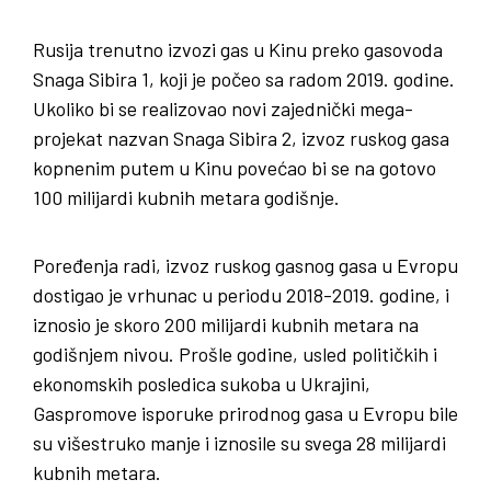
Rusija trenutno izvozi gas u Kinu preko gasovoda
Snaga Sibira 1, koji je počeo sa radom 2019. godine.
Ukoliko bi se realizovao novi zajednički mega-
projekat nazvan Snaga Sibira 2, izvoz ruskog gasa
kopnenim putem u Kinu povećao bi se na gotovo
100 milijardi kubnih metara godišnje.
Poređenja radi, izvoz ruskog gasnog gasa u Evropu
dostigao je vrhunac u periodu 2018-2019. godine, i
iznosio je skoro 200 milijardi kubnih metara na
godišnjem nivou. Prošle godine, usled političkih i
ekonomskih posledica sukoba u Ukrajini,
Gaspromove isporuke prirodnog gasa u Evropu bile
su višestruko manje i iznosile su svega 28 milijardi
kubnih metara.