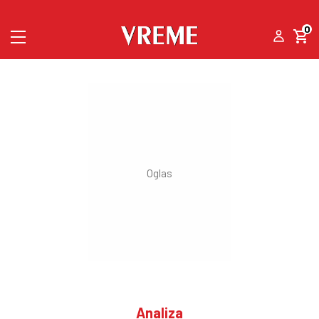
0
Analiza