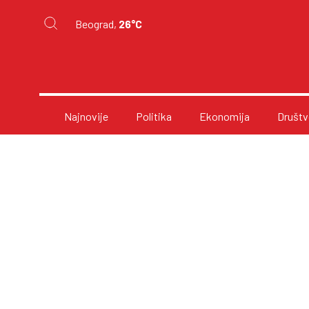
Beograd,
26°C
Najnovije
Politika
Ekonomija
Društv