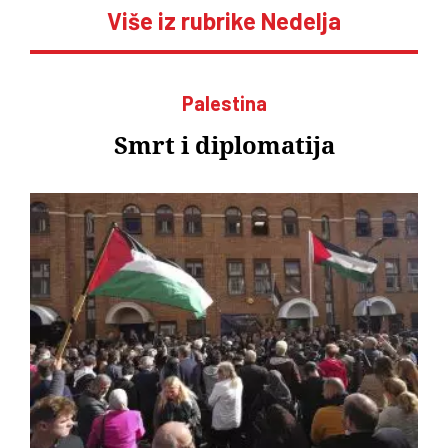
Više iz rubrike Nedelja
Palestina
Smrt i diplomatija