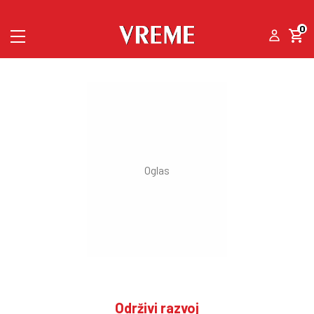
0
Održivi razvoj