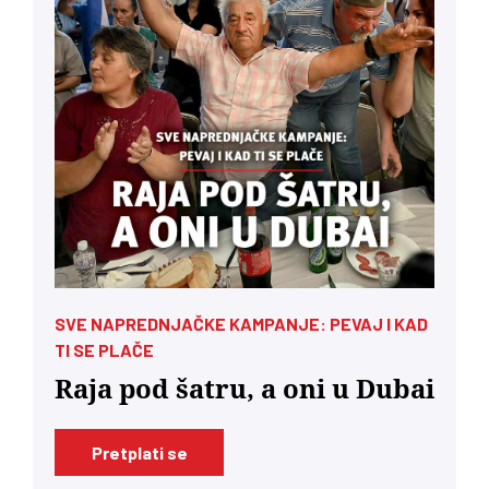
SVE NAPREDNJAČKE KAMPANJE: PEVAJ I KAD
TI SE PLAČE
Raja pod šatru, a oni u Dubai
Pretplati se