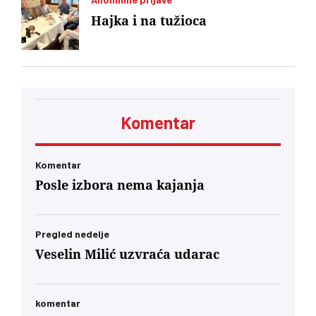
Hajka i na tužioca
Komentar
Komentar
Posle izbora nema kajanja
Pregled nedelje
Veselin Milić uzvraća udarac
komentar