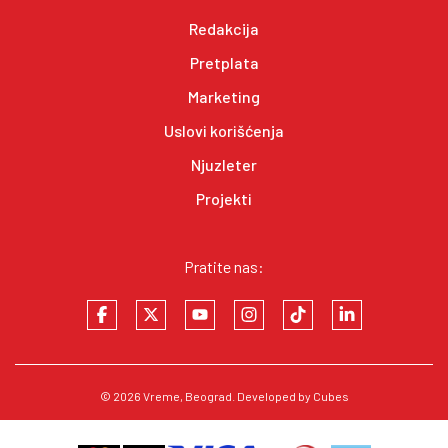
Redakcija
Pretplata
Marketing
Uslovi korišćenja
Njuzleter
Projekti
Pratite nas:
© 2026
Vreme
, Beograd. Developed by
Cubes