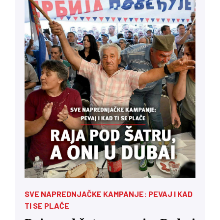
SVE NAPREDNJAČKE KAMPANJE: PEVAJ I KAD
TI SE PLAČE