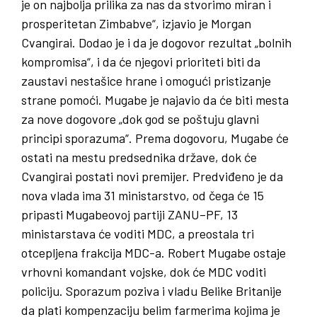
je on najbolja prilika za nas da stvorimo miran i
prosperitetan Zimbabve“, izjavio je Morgan
Cvangirai. Dodao je i da je dogovor rezultat „bolnih
kompromisa“, i da će njegovi prioriteti biti da
zaustavi nestašice hrane i omogući pristizanje
strane pomoći. Mugabe je najavio da će biti mesta
za nove dogovore „dok god se poštuju glavni
principi sporazuma“. Prema dogovoru, Mugabe će
ostati na mestu predsednika države, dok će
Cvangirai postati novi premijer. Predviđeno je da
nova vlada ima 31 ministarstvo, od čega će 15
pripasti Mugabeovoj partiji ZANU–PF, 13
ministarstava će voditi MDC, a preostala tri
otcepljena frakcija MDC-a. Robert Mugabe ostaje
vrhovni komandant vojske, dok će MDC voditi
policiju. Sporazum poziva i vladu Belike Britanije
da plati kompenzaciju belim farmerima kojima je