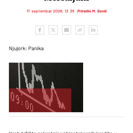
17. septembar 2008, 13:39
Priredio M. Savić
Njujork
:
Panika