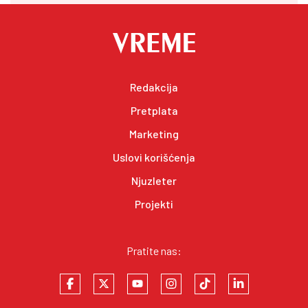
Redakcija
Pretplata
Marketing
Uslovi korišćenja
Njuzleter
Projekti
Pratite nas: