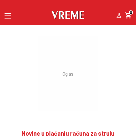
0
Novine u plaćanju računa za struju