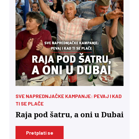
SVE NAPREDNJAČKE KAMPANJE: PEVAJ I KAD
TI SE PLAČE
Raja pod šatru, a oni u Dubai
Pretplati se