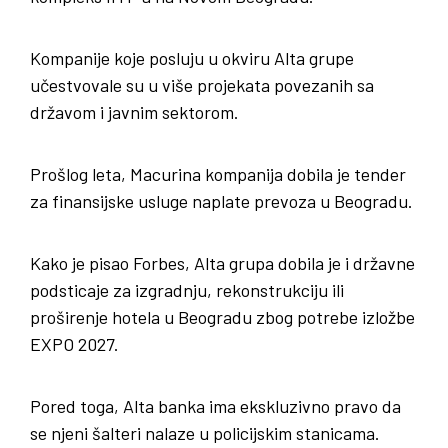
Kompanije koje posluju u okviru Alta grupe
učestvovale su u više projekata povezanih sa
državom i javnim sektorom.
Prošlog leta, Macurina kompanija dobila je tender
za finansijske usluge naplate prevoza u Beogradu.
Kako je pisao Forbes, Alta grupa dobila je i državne
podsticaje za izgradnju, rekonstrukciju ili
proširenje hotela u Beogradu zbog potrebe izložbe
EXPO 2027.
Pored toga, Alta banka ima ekskluzivno pravo da
se njeni šalteri nalaze u policijskim stanicama.