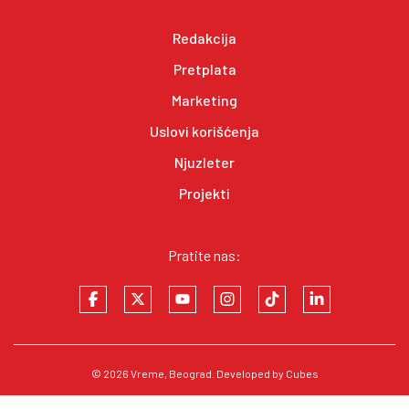
Redakcija
Pretplata
Marketing
Uslovi korišćenja
Njuzleter
Projekti
Pratite nas:
© 2026
Vreme
, Beograd. Developed by
Cubes