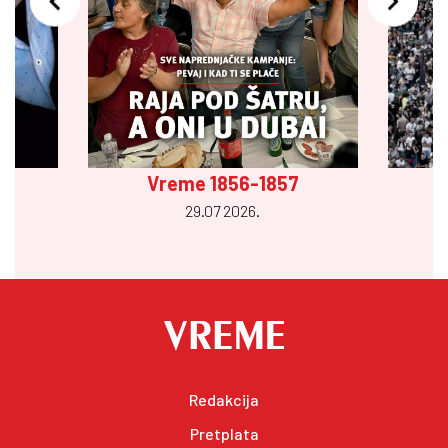
Vreme 1856-1857
29.07 2026.
Redakcija
Pretplata