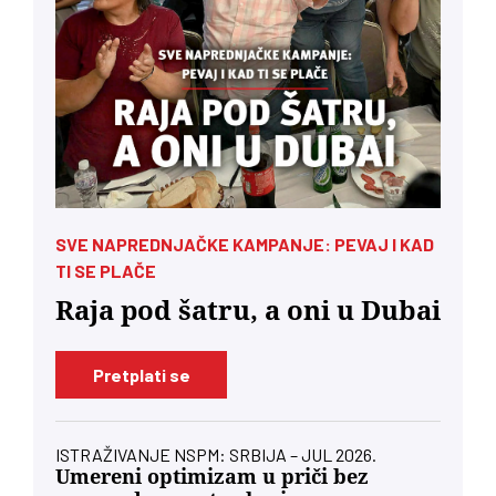
SVE NAPREDNJAČKE KAMPANJE: PEVAJ I KAD
TI SE PLAČE
Raja pod šatru, a oni u Dubai
Pretplati se
ISTRAŽIVANJE NSPM: SRBIJA – JUL 2026.
Umereni optimizam u priči bez