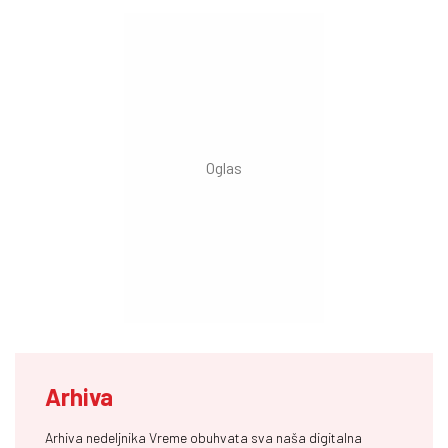
Arhiva
Arhiva nedeljnika Vreme obuhvata sva naša digitalna