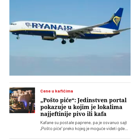
Cene u kafićima
„Pošto piće“: Jedinstven portal
pokazuje u kojim je lokalima
najjeftinije pivo ili kafa
Kafane su postale paprene, pa je osvanuo sajt
„Pošto piće“ preko kojeg je moguće videti gde
šta koliko košta