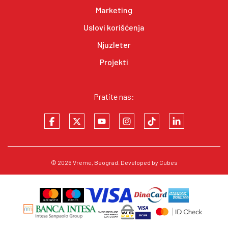
Marketing
Uslovi korišćenja
Njuzleter
Projekti
Pratite nas:
© 2026
Vreme
, Beograd. Developed by
Cubes