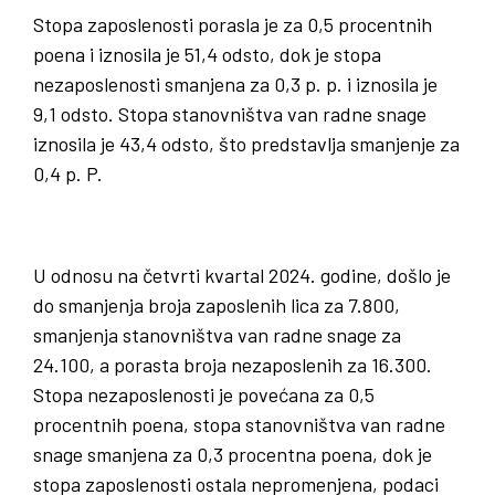
Stopa zaposlenosti porasla je za 0,5 procentnih
poena i iznosila je 51,4 odsto, dok je stopa
nezaposlenosti smanjena za 0,3 p. p. i iznosila je
9,1 odsto. Stopa stanovništva van radne snage
iznosila je 43,4 odsto, što predstavlja smanjenje za
0,4 p. P.
U odnosu na četvrti kvartal 2024. godine, došlo je
do smanjenja broja zaposlenih lica za 7.800,
smanjenja stanovništva van radne snage za
24.100, a porasta broja nezaposlenih za 16.300.
Stopa nezaposlenosti je povećana za 0,5
procentnih poena, stopa stanovništva van radne
snage smanjena za 0,3 procentna poena, dok je
stopa zaposlenosti ostala nepromenjena, podaci