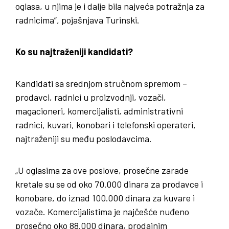
oglasa, u njima je i dalje bila najveća potražnja za
radnicima”, pojašnjava Turinski.
Ko su najtraženiji kandidati?
Kandidati sa srednjom stručnom spremom –
prodavci, radnici u proizvodnji, vozači,
magacioneri, komercijalisti, administrativni
radnici, kuvari, konobari i telefonski operateri,
najtraženiji su među poslodavcima.
„U oglasima za ove poslove, prosečne zarade
kretale su se od oko 70.000 dinara za prodavce i
konobare, do iznad 100.000 dinara za kuvare i
vozače. Komercijalistima je najčešće nuđeno
prosečno oko 88.000 dinara, prodajnim