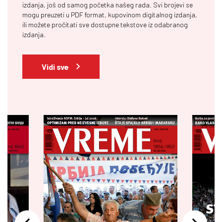
izdanja, još od samog početka našeg rada. Svi brojevi se
mogu preuzeti u PDF format, kupovinom digitalnog izdanja,
ili možete pročitati sve dostupne tekstove iz odabranog
izdanja.
Vidi sve