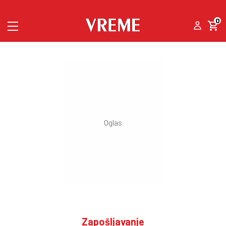
0
Zapošljavanje