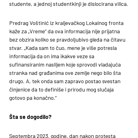
studente, a jednoj studentkinji je dislocirana vilica.
Predrag Voštinić iz kraljevačkog Lokalnog fronta
kaže za „Vreme“ da ova informacija nije prijatna
bez obzira koliko se pravdoljubivo gleda na čitavu
stvar. „Kada sam to čuo, mene je više potresla
informacija da on ima ikakve veze sa
sufinansiranim nasiljem koje sprovodi vladajuća
stranka nad građanima ove zemlje nego bilo šta
drugo. A, tek onda sam zapravo postao svestan
činjenice da to definiše i prirodu mog slučaja
gotovo pa konačno.“
Šta se dogodilo?
Septembra 2023. godine, dan nakon protesta