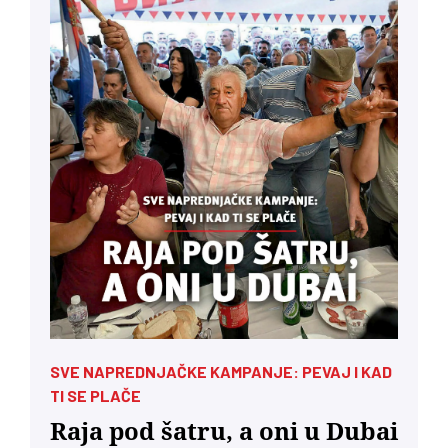
SVE NAPREDNJAČKE KAMPANJE: PEVAJ I KAD
TI SE PLAČE
Raja pod šatru, a oni u Dubai