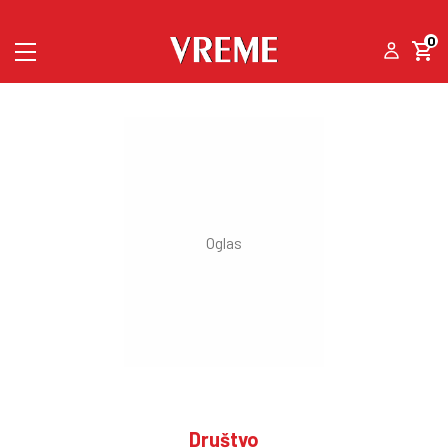
0
Društvo