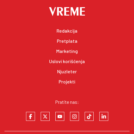
Redakcija
Pretplata
Marketing
Uslovi korišćenja
Njuzleter
Projekti
Pratite nas: