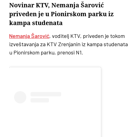
Novinar KTV, Nemanja Šarović
priveden je u Pionirskom parku iz
kampa studenata
Nemanja Šarović
, voditelj KTV, priveden je tokom
izveštavanja za KTV Zrenjanin iz kampa studenata
u Pionirskom parku, prenosi N1.