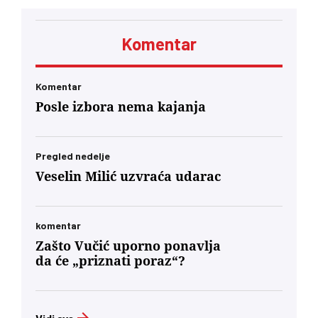
Komentar
Komentar
Posle izbora nema kajanja
Pregled nedelje
Veselin Milić uzvraća udarac
komentar
Zašto Vučić uporno ponavlja
da će „priznati poraz“?