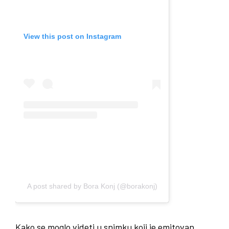
View this post on Instagram
A post shared by Bora Konj (@borakonj)
Kako se moglo videti u snimku koji je emitovan