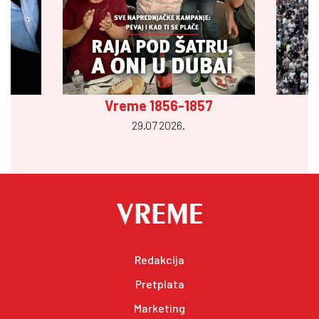
Vreme 1856-1857
29.07 2026.
Redakcija
Pretplata
Marketing