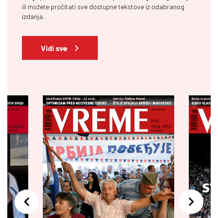
ili možete pročitati sve dostupne tekstove iz odabranog
izdanja.
Vidi sve