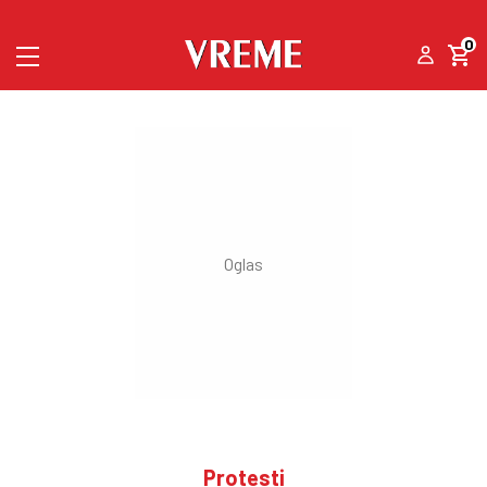
0
Protesti