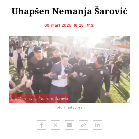
Uhapšen Nemanja Šarović
08. mart 2025, 16:26
M.S.
Uhapšen novinar Nemanja Šarović
Foto: Printscreen