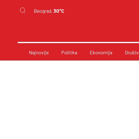
Beograd,
30°C
Najnovije
Politika
Ekonomija
Društv