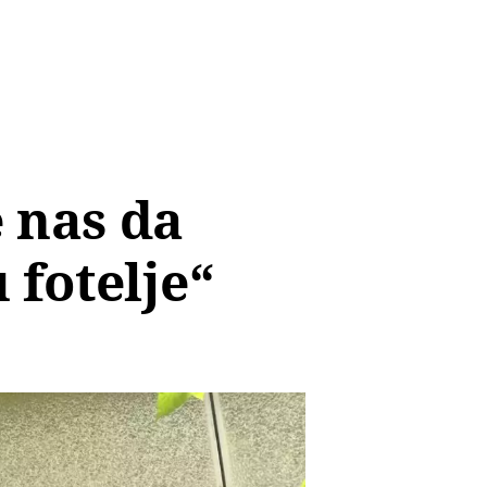
e nas da
 fotelje“