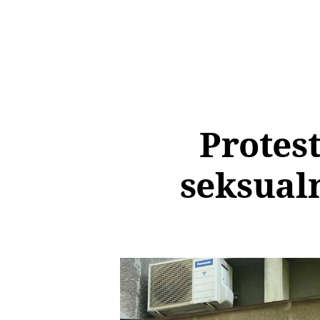
Protest
seksualn