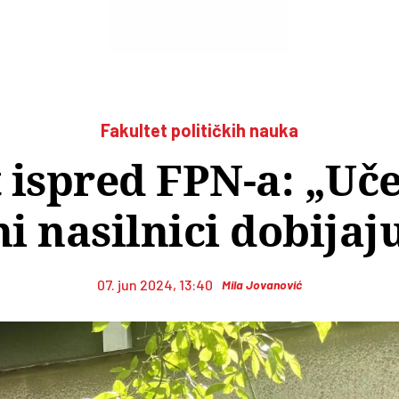
Fakultet političkih nauka
 ispred FPN-a: „Uč
i nasilnici dobijaju
07. jun 2024, 13:40
Mila Jovanović