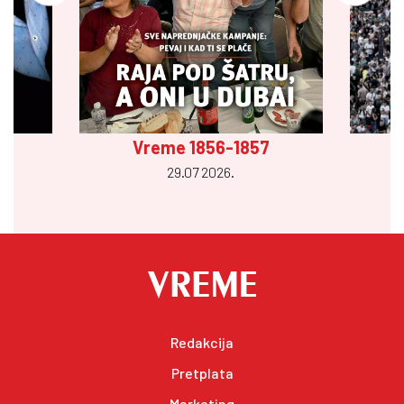
Vreme 1856-1857
29.07 2026.
Redakcija
Pretplata
Marketing