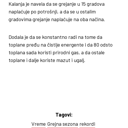
Kalanja je navela da se grejanje u 15 gradova
naplaćuje po potrošnji, a da se u ostalim
gradovima grejanje naplaćuje na oba načina.
Dodala je da se konstantno radi na tome da
toplane pređu na čistije energente i da 80 odsto
toplana sada koristi prirodni gas, a da ostale
toplane i dalje koriste mazut i ugalj.
Tagovi:
Vreme
Grejna sezona
rekordi