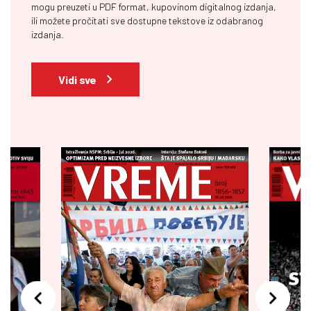
mogu preuzeti u PDF format, kupovinom digitalnog izdanja,
ili možete pročitati sve dostupne tekstove iz odabranog
izdanja.
Vidi sve