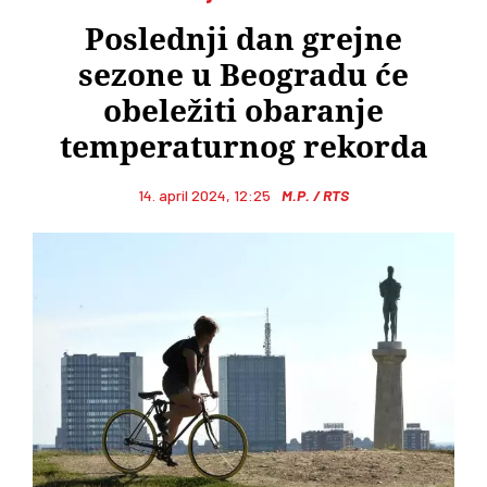
Poslednji dan grejne
sezone u Beogradu će
obeležiti obaranje
temperaturnog rekorda
14. april 2024, 12:25
M.P. / RTS