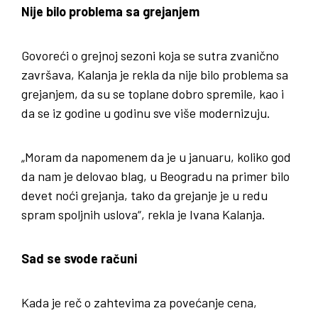
Nije bilo problema sa grejanjem
Govoreći o grejnoj sezoni koja se sutra zvanično
završava, Kalanja je rekla da nije bilo problema sa
grejanjem, da su se toplane dobro spremile, kao i
da se iz godine u godinu sve više modernizuju.
„Moram da napomenem da je u januaru, koliko god
da nam je delovao blag, u Beogradu na primer bilo
devet noći grejanja, tako da grejanje je u redu
spram spoljnih uslova“, rekla je Ivana Kalanja.
Sad se svode računi
Kada je reč o zahtevima za povećanje cena,