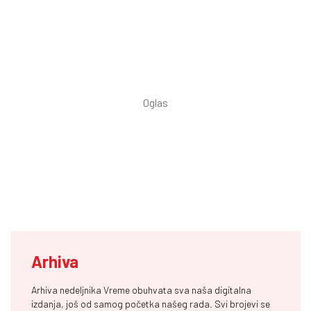
Arhiva
Arhiva nedeljnika Vreme obuhvata sva naša digitalna
izdanja, još od samog početka našeg rada. Svi brojevi se