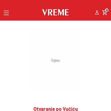
0
Otvaranje po Vučiću