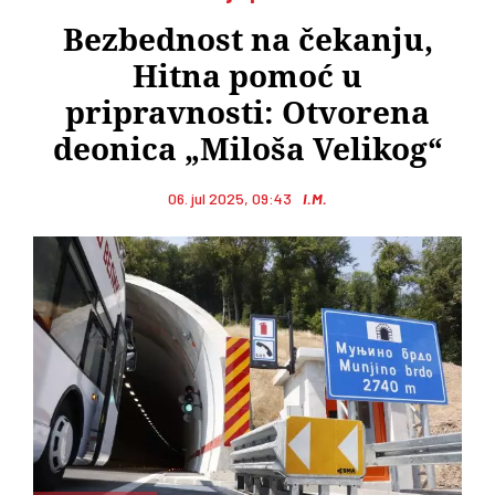
Bezbednost na čekanju,
Hitna pomoć u
pripravnosti: Otvorena
deonica „Miloša Velikog“
06. jul 2025, 09:43
I.M.