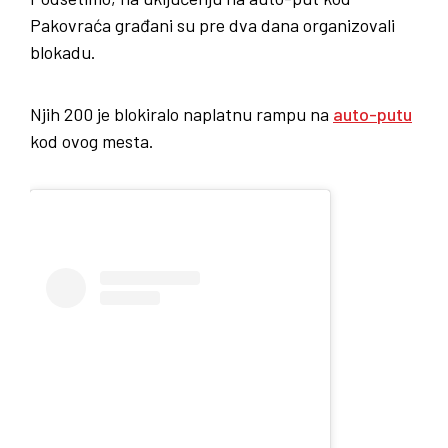
Pakovraća građani su pre dva dana organizovali
blokadu.
Njih 200 je blokiralo naplatnu rampu na
auto-putu
kod ovog mesta.