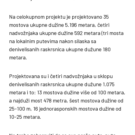
Na celokupnom projektu je projektovano 35
mostova ukupne dužine 5.196 metara, četiri
nadvožnjaka ukupne dužine 592 metara (tri mosta
na lokalnim putevima nakon silaska sa
denivelisanih raskrsnica ukupne dužune 180
metara.
Projektovana su i četiri nadvožnjaka u sklopu
denivelisanih raskrsnica ukupne dužune 1.075
metara i to: 13 mostova dužine više od 100 metara,
a najduži most 478 metra, šest mostova dužine od
25-100 m, 16 jednorasponskih mostova dužine od
10-25 metara.