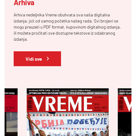
Arhiva
Arhiva nedeljnika Vreme obuhvata sva naša digitalna
izdanja, još od samog početka našeg rada. Svi brojevi se
mogu preuzeti u PDF format, kupovinom digitalnog izdanja,
ili možete pročitati sve dostupne tekstove iz odabranog
izdanja.
Vidi sve