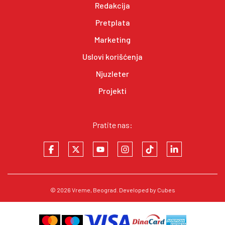
Redakcija
Pretplata
Marketing
Uslovi korišćenja
Njuzleter
Projekti
Pratite nas:
© 2026
Vreme
, Beograd. Developed by
Cubes