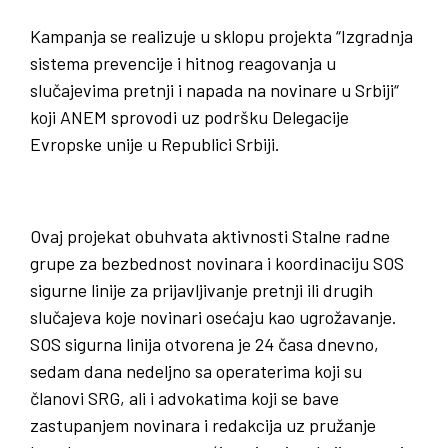
Kampanja se realizuje u sklopu projekta “Izgradnja
sistema prevencije i hitnog reagovanja u
slučajevima pretnji i napada na novinare u Srbiji“
koji ANEM sprovodi uz podršku Delegacije
Evropske unije u Republici Srbiji.
Ovaj projekat obuhvata aktivnosti Stalne radne
grupe za bezbednost novinara i koordinaciju SOS
sigurne linije za prijavljivanje pretnji ili drugih
slučajeva koje novinari osećaju kao ugrožavanje.
SOS sigurna linija otvorena je 24 časa dnevno,
sedam dana nedeljno sa operaterima koji su
članovi SRG, ali i advokatima koji se bave
zastupanjem novinara i redakcija uz pružanje