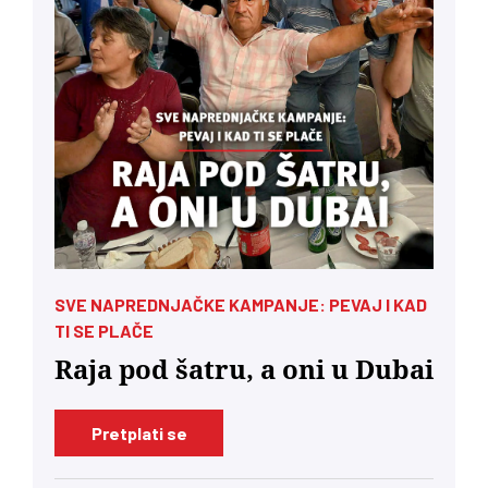
SVE NAPREDNJAČKE KAMPANJE: PEVAJ I KAD
TI SE PLAČE
Raja pod šatru, a oni u Dubai
Pretplati se