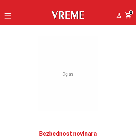
0
Bezbednost novinara