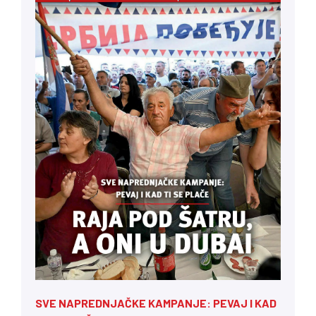
SVE NAPREDNJAČKE KAMPANJE: PEVAJ I KAD