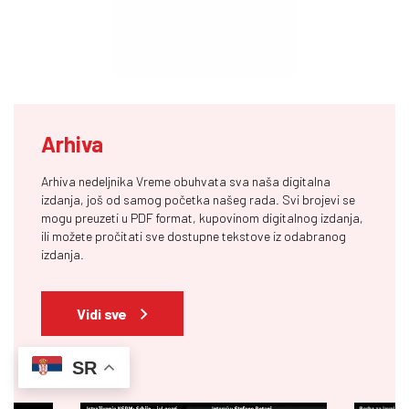
Arhiva
Arhiva nedeljnika Vreme obuhvata sva naša digitalna
izdanja, još od samog početka našeg rada. Svi brojevi se
mogu preuzeti u PDF format, kupovinom digitalnog izdanja,
ili možete pročitati sve dostupne tekstove iz odabranog
izdanja.
Vidi sve
SR