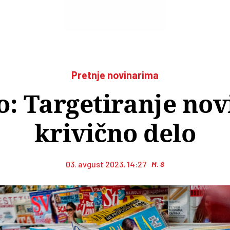
Pretnje novinarima
o: Targetiranje nov
krivično delo
03. avgust 2023, 14:27
M. S