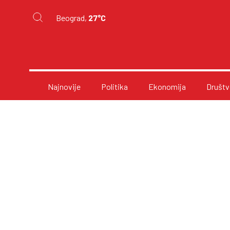
Beograd,
27°C
Najnovije
Politika
Ekonomija
Društv