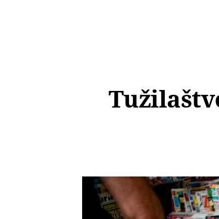
Tužilaštv