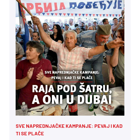
SVE NAPREDNJAČKE KAMPANJE: PEVAJ I KAD
TI SE PLAČE