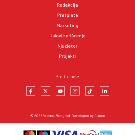
Redakcija
Pretplata
Marketing
Uslovi korišćenja
Njuzleter
Projekti
Pratite nas:
© 2026
Vreme
, Beograd. Developed by
Cubes