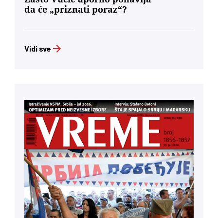
da će „priznati poraz“?
Vidi sve