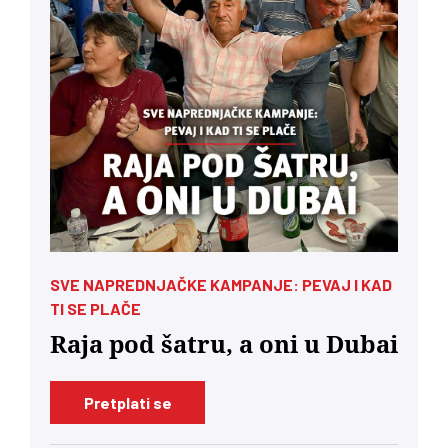
SVE NAPREDNJAČKE KAMPANJE: PEVAJ I KAD
TI SE PLAČE
Raja pod šatru, a oni u Dubai
Pretplati se