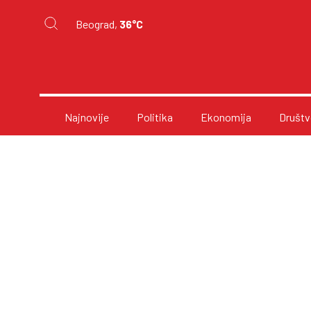
Beograd,
36°C
Najnovije
Politika
Ekonomija
Društv