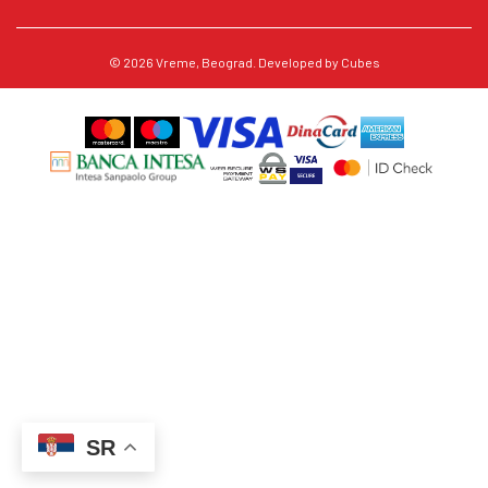
© 2026
Vreme
, Beograd. Developed by
Cubes
SR