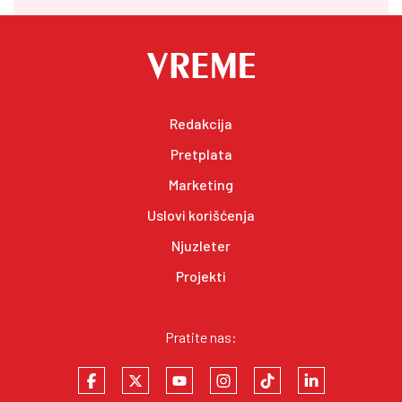
Redakcija
Pretplata
Marketing
Uslovi korišćenja
Njuzleter
Projekti
Pratite nas: