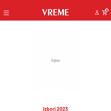
0
Izbori 2023