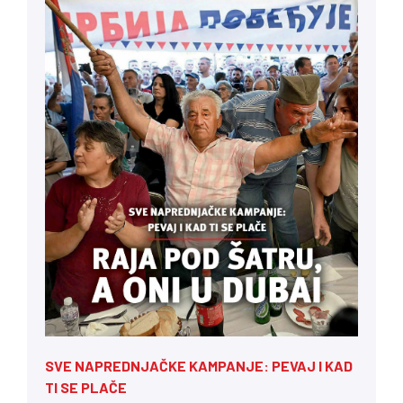
SVE NAPREDNJAČKE KAMPANJE: PEVAJ I KAD
TI SE PLAČE