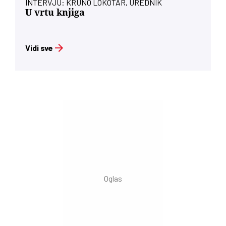
INTERVJU: KRUNO LOKOTAR, UREDNIK
U vrtu knjiga
Vidi sve