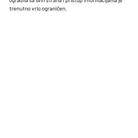
trenutno vrlo ograničen.