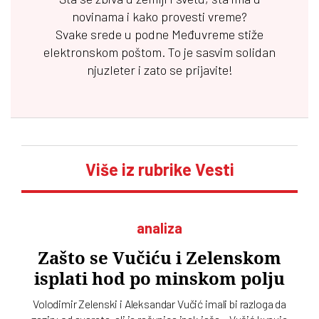
novinama i kako provesti vreme?
Svake srede u podne
Međuvreme
stiže
elektronskom poštom. To je sasvim solidan
njuzleter i zato se prijavite!
Više iz rubrike Vesti
analiza
Zašto se Vučiću i Zelenskom
isplati hod po minskom polju
Volodimir Zelenski i Aleksandar Vučić imali bi razloga da