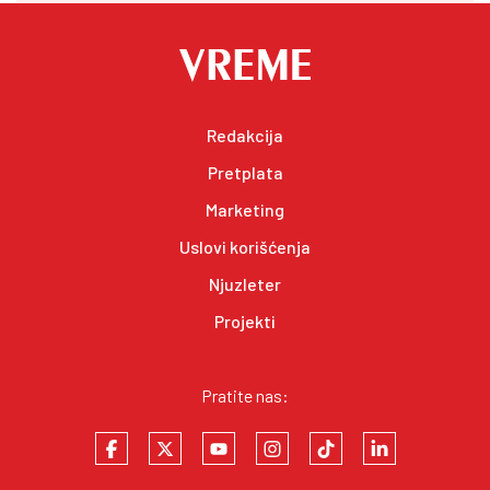
Redakcija
Pretplata
Marketing
Uslovi korišćenja
Njuzleter
Projekti
Pratite nas: