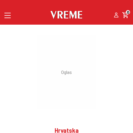
0
Hrvatska