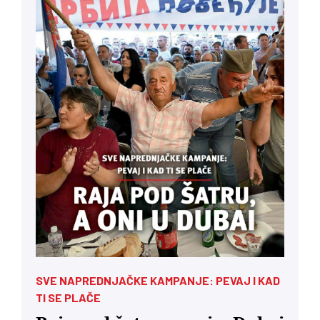
SVE NAPREDNJAČKE KAMPANJE: PEVAJ I KAD
TI SE PLAČE