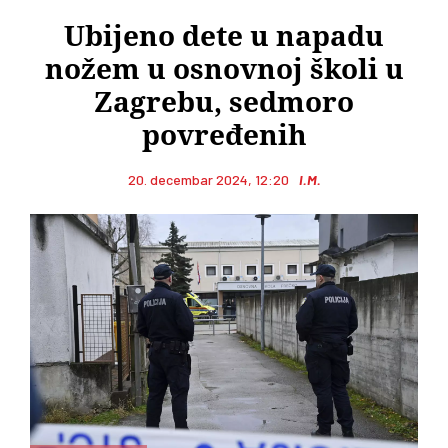
Ubijeno dete u napadu
nožem u osnovnoj školi u
Zagrebu, sedmoro
povređenih
20. decembar 2024, 12:20
I.M.