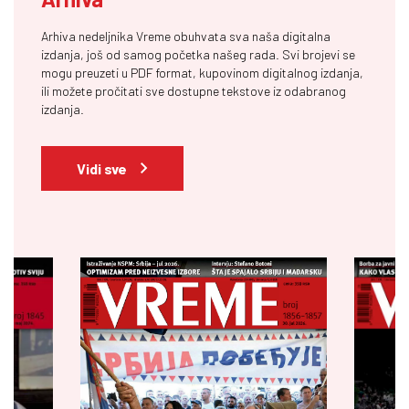
Arhiva nedeljnika Vreme obuhvata sva naša digitalna
izdanja, još od samog početka našeg rada. Svi brojevi se
mogu preuzeti u PDF format, kupovinom digitalnog izdanja,
ili možete pročitati sve dostupne tekstove iz odabranog
izdanja.
Vidi sve