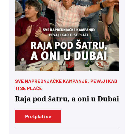
SVE NAPREDNJAČKE KAMPANJE: PEVAJ I KAD
TI SE PLAČE
Raja pod šatru, a oni u Dubai
Pretplati se