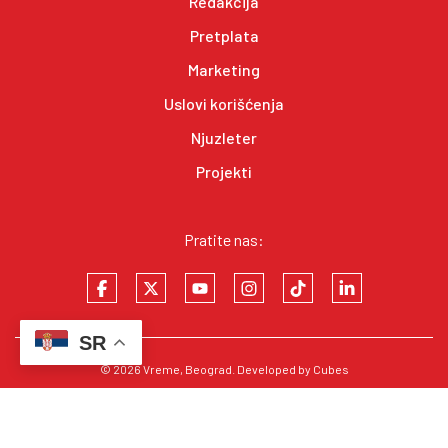
Redakcija
Pretplata
Marketing
Uslovi korišćenja
Njuzleter
Projekti
Pratite nas:
SR
© 2026
Vreme
, Beograd. Developed by
Cubes