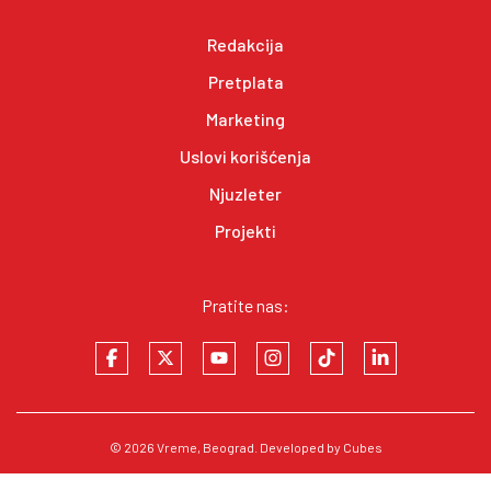
Redakcija
Pretplata
Marketing
Uslovi korišćenja
Njuzleter
Projekti
Pratite nas:
© 2026
Vreme
, Beograd. Developed by
Cubes