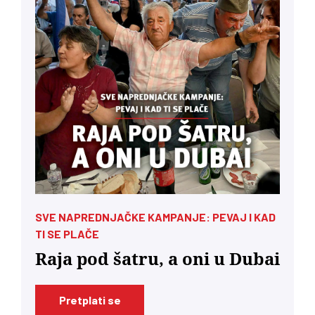
SVE NAPREDNJAČKE KAMPANJE: PEVAJ I KAD
TI SE PLAČE
Raja pod šatru, a oni u Dubai
Pretplati se