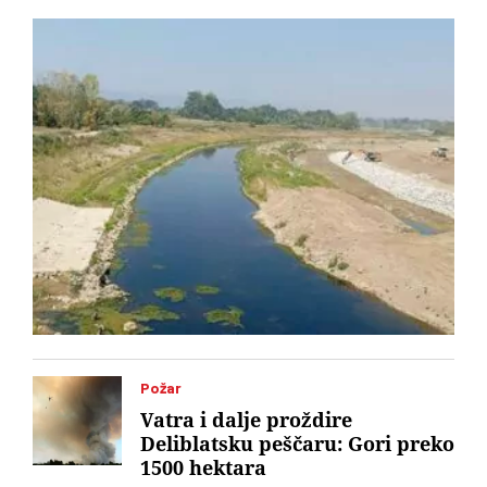
Požar
Vatra i dalje proždire
Deliblatsku peščaru: Gori preko
1500 hektara