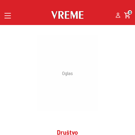
0
Društvo