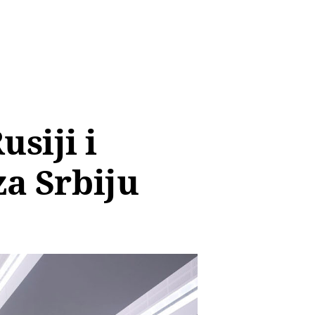
usiji i
za Srbiju