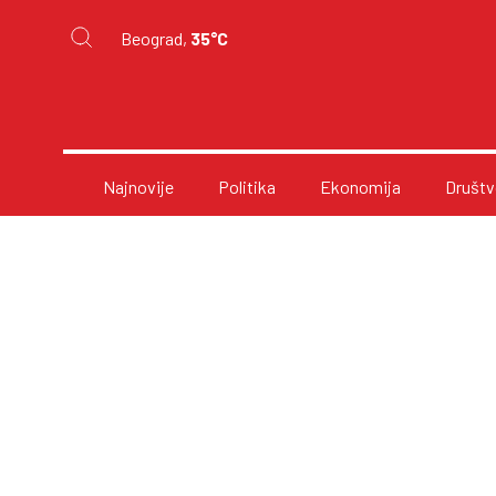
Beograd,
35°C
Najnovije
Politika
Ekonomija
Društv