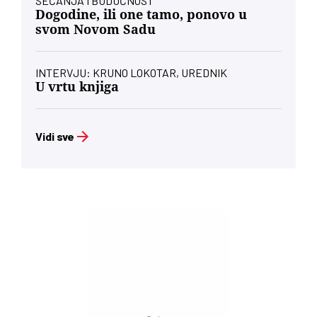
SEĆANJA I BUDUĆNOST
Dogodine, ili one tamo, ponovo u
svom Novom Sadu
INTERVJU: KRUNO LOKOTAR, UREDNIK
U vrtu knjiga
Vidi sve