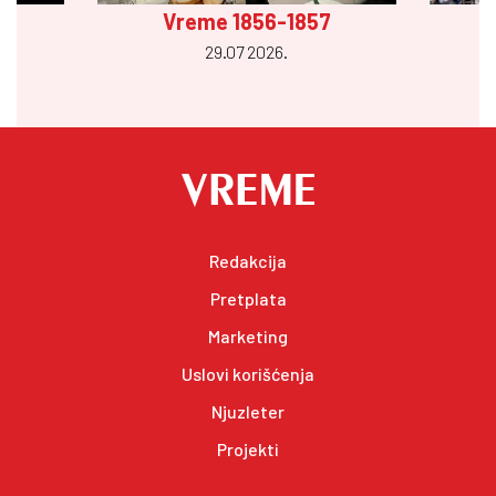
Vreme 1856-1857
29.07 2026.
Redakcija
Pretplata
Marketing
Uslovi korišćenja
Njuzleter
Projekti