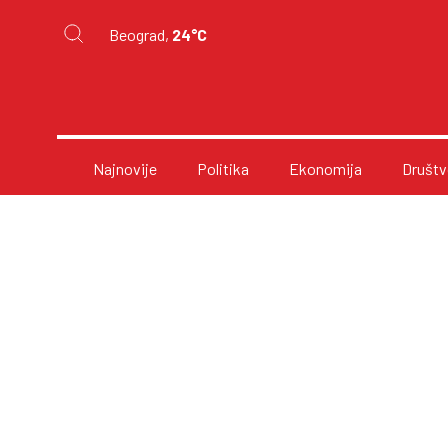
Beograd,
24°C
Najnovije
Politika
Ekonomija
Društv