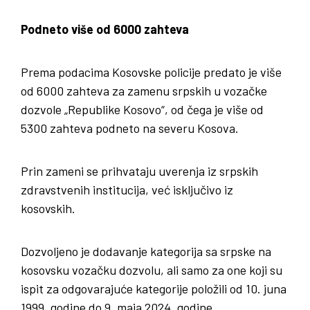
Podneto više od 6000 zahteva
Prema podacima Kosovske policije predato je više
od 6000 zahteva za zamenu srpskih u vozačke
dozvole „Republike Kosovo“, od čega je više od
5300 zahteva podneto na severu Kosova.
Prin zameni se prihvataju uverenja iz srpskih
zdravstvenih institucija, već isključivo iz
kosovskih.
Dozvoljeno je dodavanje kategorija sa srpske na
kosovsku vozačku dozvolu, ali samo za one koji su
ispit za odgovarajuće kategorije položili od 10. juna
1999. godine do 9. maja 2024. godine.