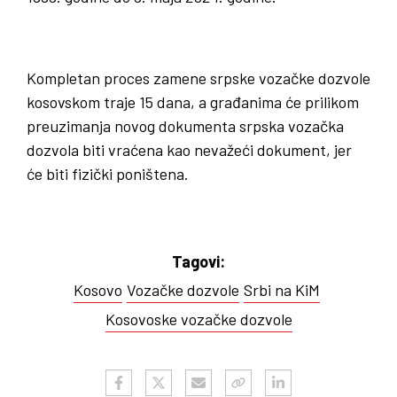
Kompletan proces zamene srpske vozačke dozvole
kosovskom traje 15 dana, a građanima će prilikom
preuzimanja novog dokumenta srpska vozačka
dozvola biti vraćena kao nevažeći dokument, jer
će biti fizički poništena.
Tagovi:
Kosovo
Vozačke dozvole
Srbi na KiM
Kosovoske vozačke dozvole