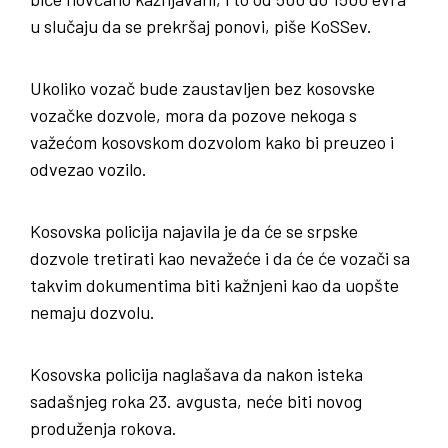
u slučaju da se prekršaj ponovi, piše KoSSev.
Ukoliko vozač bude zaustavljen bez kosovske
vozačke dozvole, mora da pozove nekoga s
važećom kosovskom dozvolom kako bi preuzeo i
odvezao vozilo.
Kosovska policija najavila je da će se srpske
dozvole tretirati kao nevažeće i da će će vozači sa
takvim dokumentima biti kažnjeni kao da uopšte
nemaju dozvolu.
Kosovska policija naglašava da nakon isteka
sadašnjeg roka 23. avgusta, neće biti novog
produženja rokova.