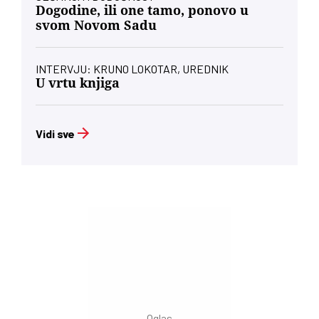
Dogodine, ili one tamo, ponovo u
svom Novom Sadu
INTERVJU: KRUNO LOKOTAR, UREDNIK
U vrtu knjiga
Vidi sve