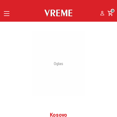
0
Kosovo