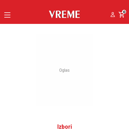
0
Izbori