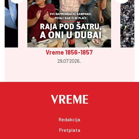
Vreme 1856-1857
29.07 2026.
Redakcija
Pretplata