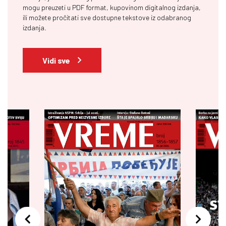
mogu preuzeti u PDF format, kupovinom digitalnog izdanja,
ili možete pročitati sve dostupne tekstove iz odabranog
izdanja.
Vidi sve