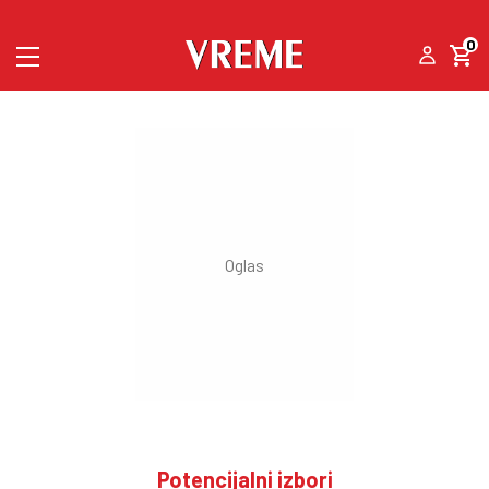
0
Potencijalni izbori