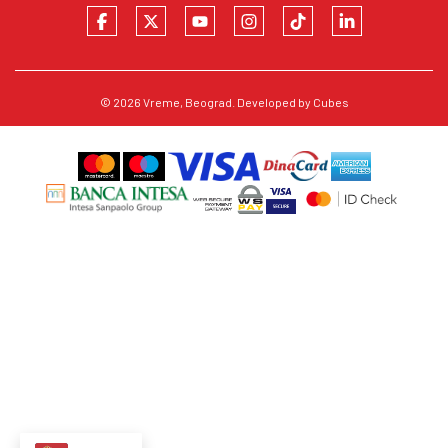
© 2026
Vreme
, Beograd. Developed by
Cubes