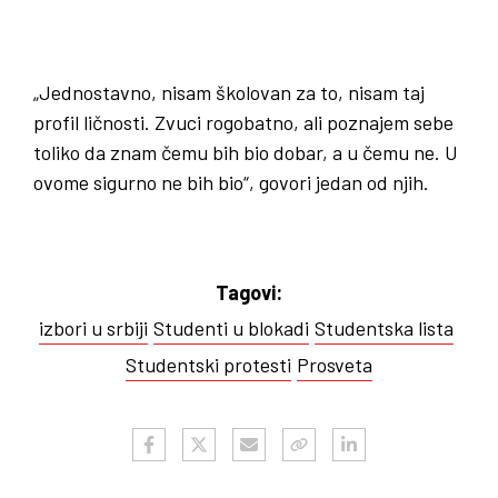
„Jednostavno, nisam školovan za to, nisam taj
profil ličnosti. Zvuci rogobatno, ali poznajem sebe
toliko da znam čemu bih bio dobar, a u čemu ne. U
ovome sigurno ne bih bio“, govori jedan od njih.
Tagovi:
izbori u srbiji
Studenti u blokadi
Studentska lista
Studentski protesti
Prosveta