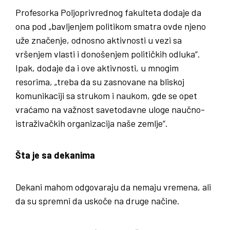
Profesorka Poljoprivrednog fakulteta dodaje da
ona pod „bavljenjem politikom smatra ovde njeno
uže značenje, odnosno aktivnosti u vezi sa
vršenjem vlasti i donošenjem političkih odluka“.
Ipak, dodaje da i ove aktivnosti, u mnogim
resorima, „treba da su zasnovane na bliskoj
komunikaciji sa strukom i naukom, gde se opet
vraćamo na važnost savetodavne uloge naučno-
istraživačkih organizacija naše zemlje“.
Šta je sa dekanima
Dekani mahom odgovaraju da nemaju vremena, ali
da su spremni da uskoče na druge načine.