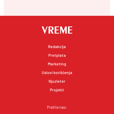
Redakcija
Pretplata
Marketing
Uslovi korišćenja
Njuzleter
Projekti
Pratite nas: