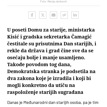
Foto: Marija Janković
U poseti Domu za starije, ministarka
Kisić i gradska sekretarka Čamagić
čestitale su prisutnima Dan starijih, i
rekle da država i grad čine sve da se
osećaju bolje i manje usamljeno.
Takođe povodom tog dana,
Demokratska stranka je podsetila na
dva zakona koje je izradila i koji bi
mogli konkretno da utiču na
raspoloženje starijih sugrađana
Danas je Međunarodni dan starijih osoba, pa je tim