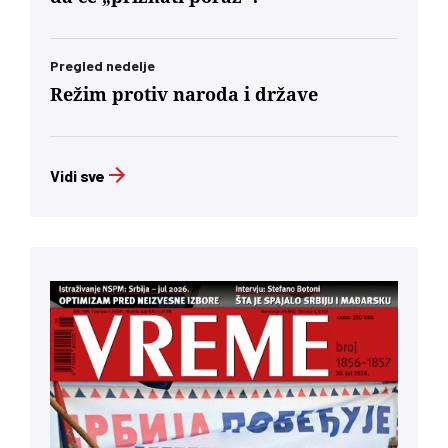
Pregled nedelje
Režim protiv naroda i države
Vidi sve