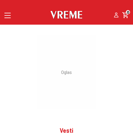
0
Vesti