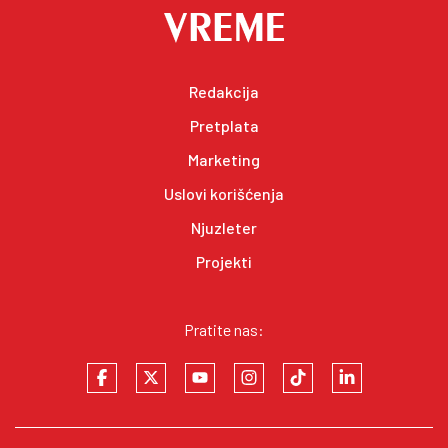
Redakcija
Pretplata
Marketing
Uslovi korišćenja
Njuzleter
Projekti
Pratite nas: