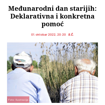
Međunarodni dan starijih:
Deklarativna i konkretna
pomoć
01. oktobar 2022, 20:20
S.Ć.
Foto: Ilustracija