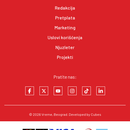
Redakcija
Pretplata
Marketing
Uslovi korišćenja
Njuzleter
Projekti
Pratite nas:
© 2026
Vreme
, Beograd. Developed by
Cubes