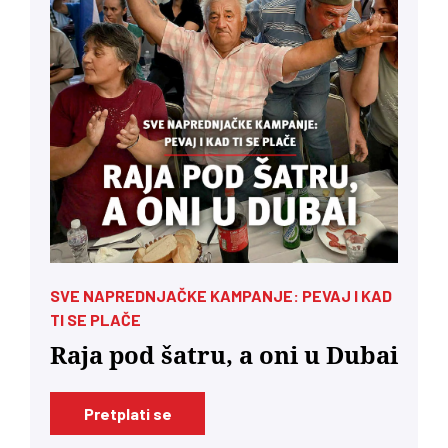
SVE NAPREDNJAČKE KAMPANJE: PEVAJ I KAD
TI SE PLAČE
Raja pod šatru, a oni u Dubai
Pretplati se