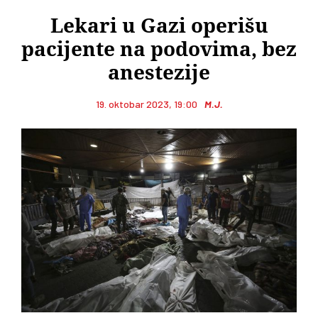
Lekari u Gazi operišu
pacijente na podovima, bez
anestezije
19. oktobar 2023, 19:00
M.J.