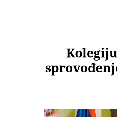
Kolegiju
sprovođenj