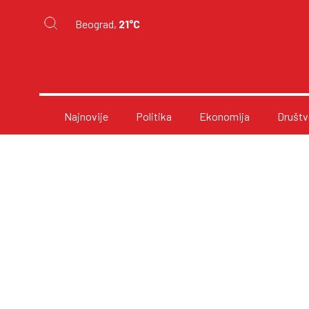
Beograd,
21°C
Najnovije
Politika
Ekonomija
Društv