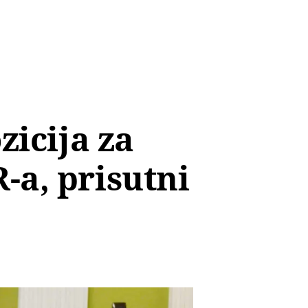
zicija za
a, prisutni