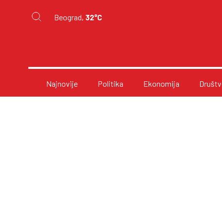
Beograd,
32°C
Najnovije
Politika
Ekonomija
Društv