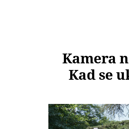
Kamera n
Kad se u