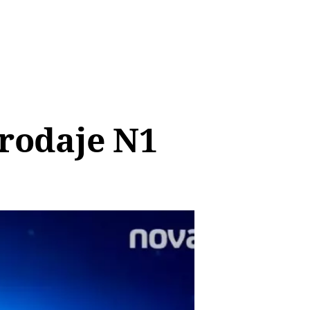
prodaje N1