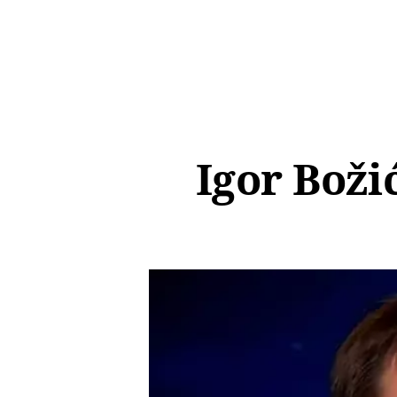
Igor Boži