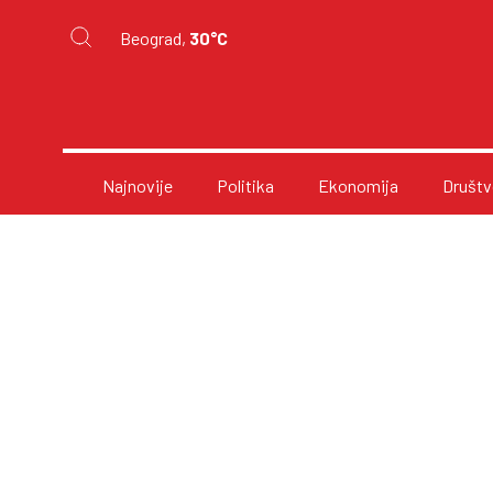
Beograd,
30°C
Najnovije
Politika
Ekonomija
Društv