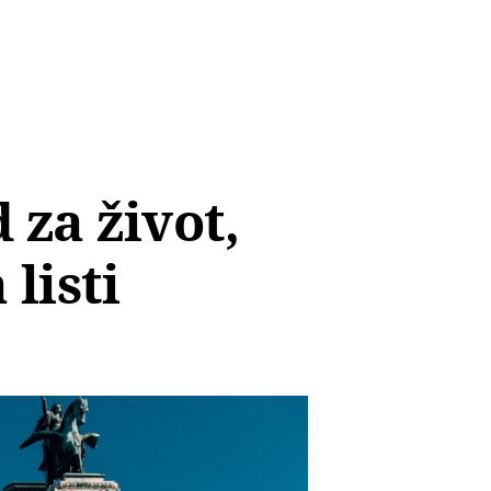
 za život,
listi