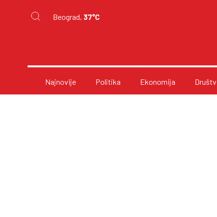
Beograd,
37°C
Najnovije
Politika
Ekonomija
Društv