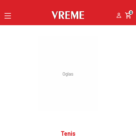
0
Tenis