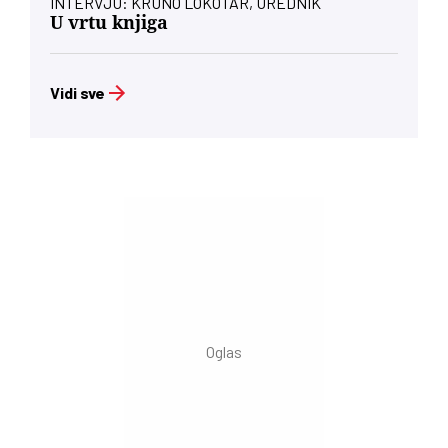
INTERVJU: KRUNO LOKOTAR, UREDNIK
U vrtu knjiga
Vidi sve