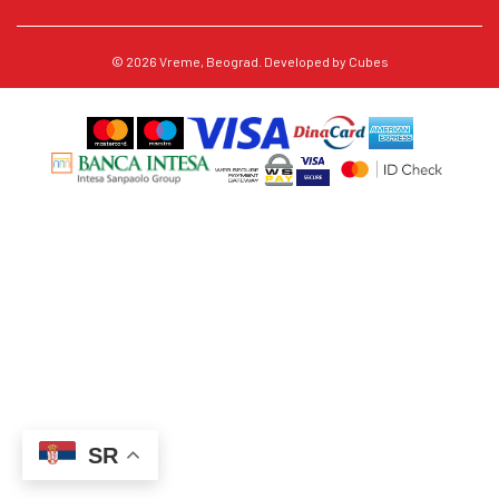
© 2026
Vreme
, Beograd. Developed by
Cubes
SR