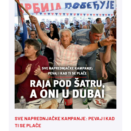
SVE NAPREDNJAČKE KAMPANJE: PEVAJ I KAD
TI SE PLAČE