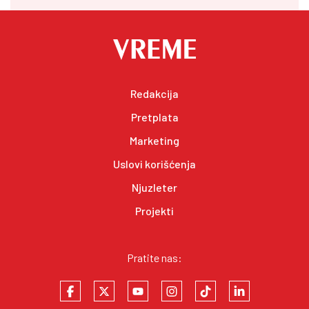
Redakcija
Pretplata
Marketing
Uslovi korišćenja
Njuzleter
Projekti
Pratite nas: