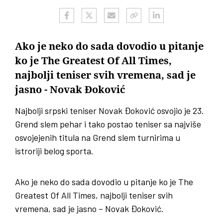
Ako je neko do sada dovodio u pitanje
ko je The Greatest Of All Times,
najbolji teniser svih vremena, sad je
jasno - Novak Đoković
Najbolji srpski teniser Novak Đoković osvojio je 23.
Grend slem pehar i tako postao teniser sa najviše
osvojejenih titula na Grend slem turnirima u
istroriji belog sporta.
Ako je neko do sada dovodio u pitanje ko je The
Greatest Of All Times, najbolji teniser svih
vremena, sad je jasno – Novak Đoković.