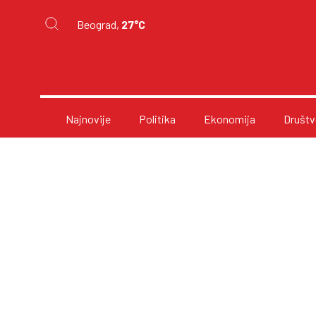
Beograd,
27°C
Najnovije
Politika
Ekonomija
Društv