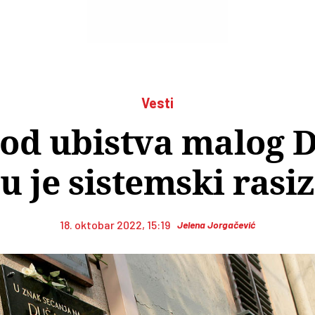
Vesti
 od ubistva malog 
u je sistemski ras
18. oktobar 2022, 15:19
Jelena Jorgačević