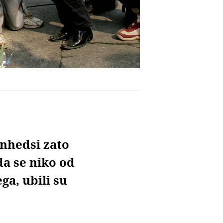
inhedsi zato
da se niko od
ga, ubili su