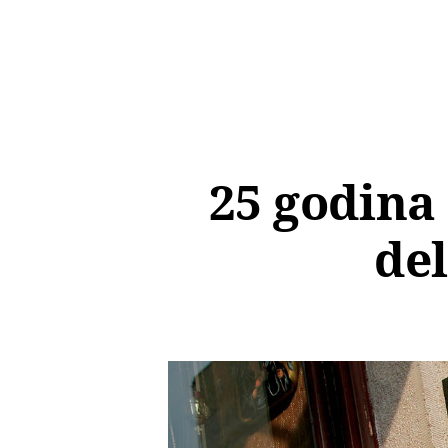
25 godina
del