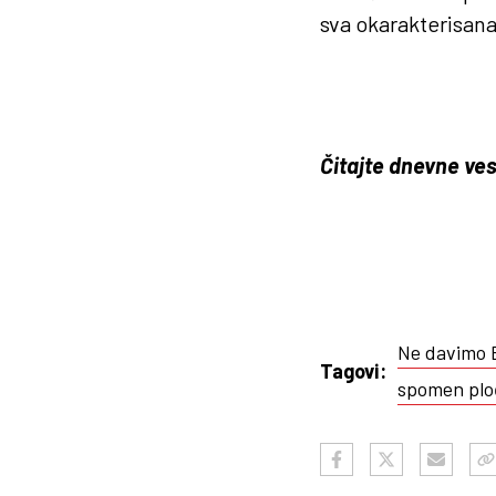
sva okarakterisana
Čitajte dnevne ves
Ne davimo 
Tagovi:
spomen plo