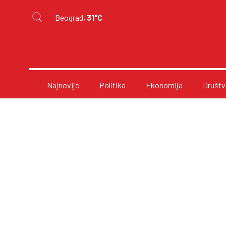
Beograd,
31°C
Najnovije
Politika
Ekonomija
Društv