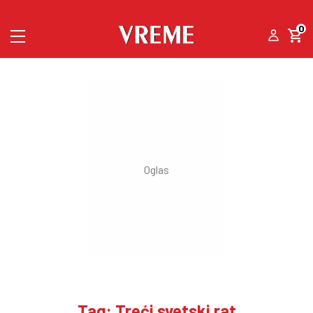
0
Tag: Treći svetski rat