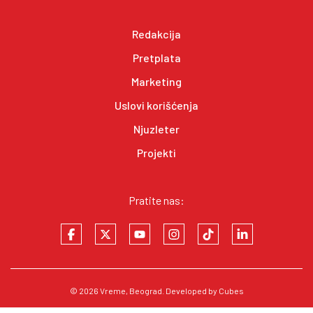
Redakcija
Pretplata
Marketing
Uslovi korišćenja
Njuzleter
Projekti
Pratite nas:
© 2026
Vreme
, Beograd. Developed by
Cubes