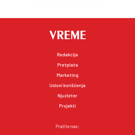
Redakcija
Pretplata
Marketing
Uslovi korišćenja
Njuzleter
Projekti
Pratite nas: