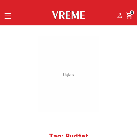
0
Tag: Budžet