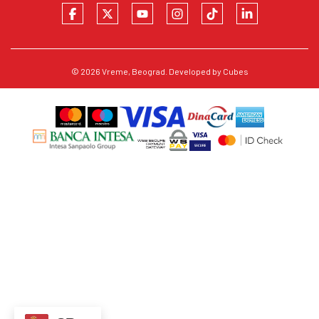
© 2026
Vreme
, Beograd. Developed by
Cubes