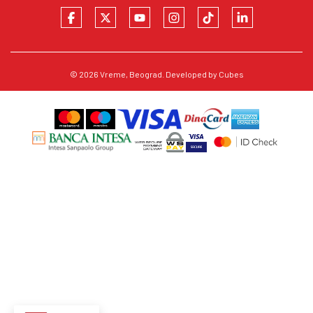
© 2026
Vreme
, Beograd. Developed by
Cubes