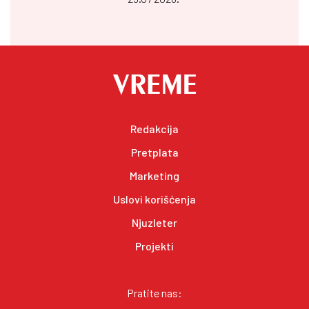
Redakcija
Pretplata
Marketing
Uslovi korišćenja
Njuzleter
Projekti
Pratite nas: