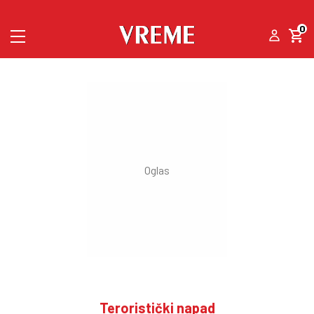
0
Teroristički napad