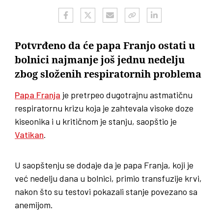
Potvrđeno da će papa Franjo ostati u
bolnici najmanje još jednu nedelju
zbog složenih respiratornih problema
Papa Franja
je pretrpeo dugotrajnu astmatičnu
respiratornu krizu koja je zahtevala visoke doze
kiseonika i u kritičnom je stanju, saopštio je
Vatikan
.
U saopštenju se dodaje da je papa Franja, koji je
već nedelju dana u bolnici, primio transfuzije krvi,
nakon što su testovi pokazali stanje povezano sa
anemijom.