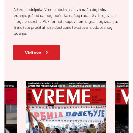
Arhiva nedeljnika Vreme obuhvata sva naša digitalna
izdanja, još od samog početka našeg rada. Svi brojevi se
mogu preuzeti u PDF format, kupovinom digitalnog izdanja,
ili možete pročitati sve dostupne tekstove iz odabranog
izdanja.
Vidi sve