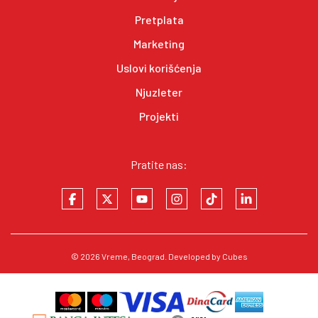
Pretplata
Marketing
Uslovi korišćenja
Njuzleter
Projekti
Pratite nas:
© 2026
Vreme
, Beograd. Developed by
Cubes