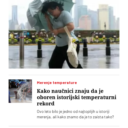
Merenje temperature
Kako naučnici znaju da je
oboren istorijski temperaturni
rekord
Ovo leto bilo je jedno od najtoplijih u istoriji
merenja, ali kako znamo da je to zaista tako?