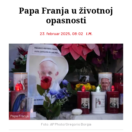
Papa Franja u životnoj
opasnosti
23. februar 2025, 08:02
I.M.
Papa Franja
Foto: AP Photo/Gregorio Borgia