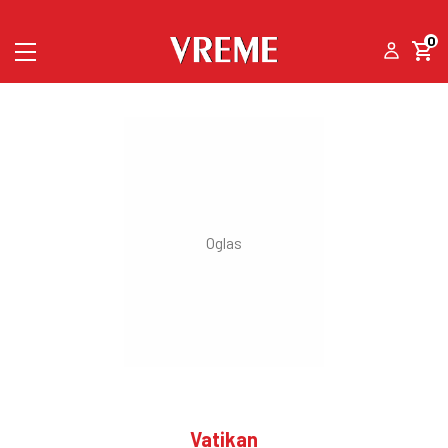
0
Vatikan