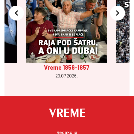
Vreme 1856-1857
29.07 2026.
Redakcija