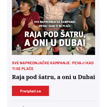
SVE NAPREDNJAČKE KAMPANJE: PEVAJ I KAD
TI SE PLAČE
Raja pod šatru, a oni u Dubai
Pretplati se