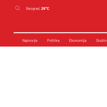
Beograd,
26°C
Najnovije
Politika
Ekonomija
Društv