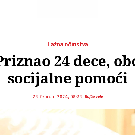
Lažna očinstva
riznao 24 dece, obo
socijalne pomoći
26. februar 2024, 08:33
Dojče vele