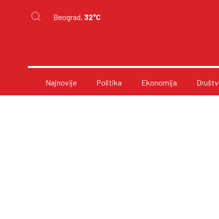
Beograd,
32°C
Najnovije
Politika
Ekonomija
Društv