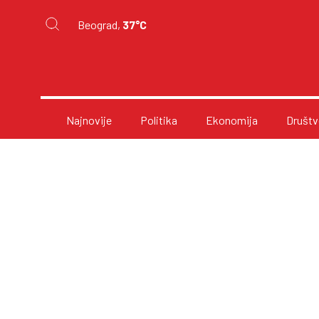
Beograd,
37°C
Najnovije
Politika
Ekonomija
Društv