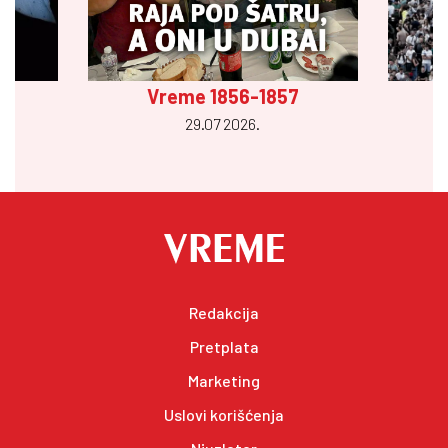
Vreme 1856-1857
29.07 2026.
Redakcija
Pretplata
Marketing
Uslovi korišćenja