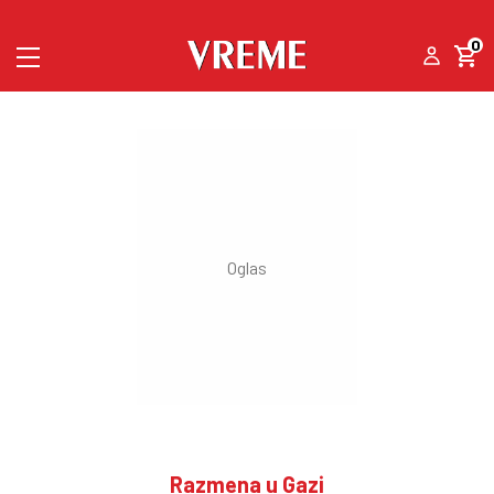
0
Razmena u Gazi