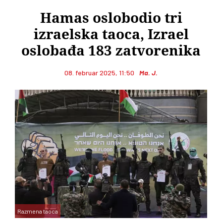
Hamas oslobodio tri
izraelska taoca, Izrael
oslobađa 183 zatvorenika
08. februar 2025, 11:50
Ma. J.
Razmena taoca