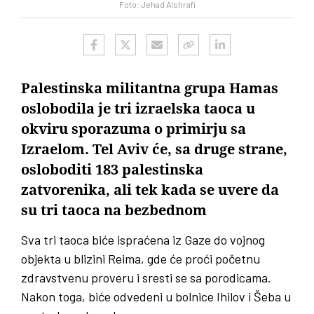
Foto: Jehad Alshrafi
Palestinska militantna grupa Hamas
oslobodila je tri izraelska taoca u
okviru sporazuma o primirju sa
Izraelom. Tel Aviv će, sa druge strane,
osloboditi 183 palestinska
zatvorenika, ali tek kada se uvere da
su tri taoca na bezbednom
Sva tri taoca biće ispraćena iz Gaze do vojnog
objekta u blizini Reima, gde će proći početnu
zdravstvenu proveru i sresti se sa porodicama.
Nakon toga, biće odvedeni u bolnice Ihilov i Šeba u