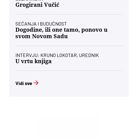
Grogirani Vučić
SEĆANJA I BUDUĆNOST
Dogodine, ili one tamo, ponovo u
svom Novom Sadu
INTERVJU: KRUNO LOKOTAR, UREDNIK
U vrtu knjiga
Vidi sve