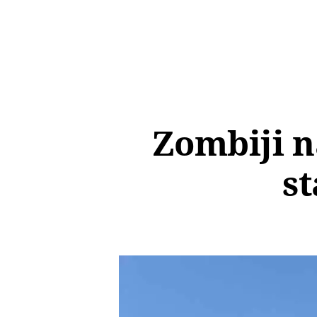
Zombiji n
st