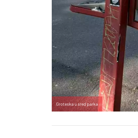
Groteska u sred parka