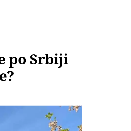
 po Srbiji
ce?