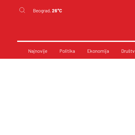
Beograd,
26°C
Najnovije
Politika
Ekonomija
Društv