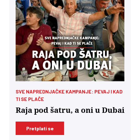
SVE NAPREDNJAČKE KAMPANJE: PEVAJ I KAD
TI SE PLAČE
Raja pod šatru, a oni u Dubai
Pretplati se