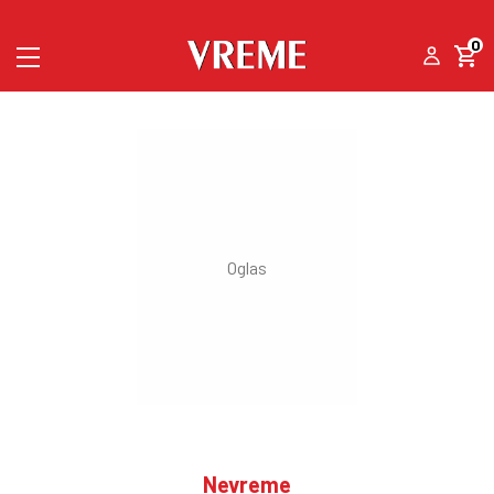
0
Nevreme