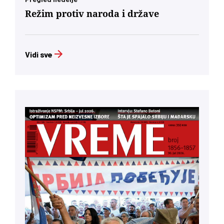
Režim protiv naroda i države
Vidi sve