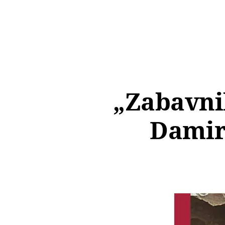
„Zabavni
Damir