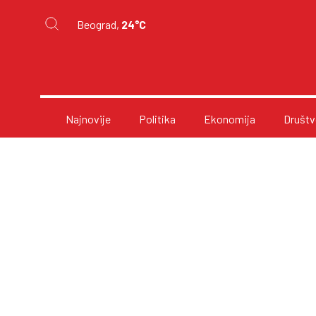
Beograd,
24°C
Najnovije
Politika
Ekonomija
Društv