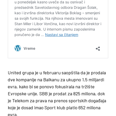
United grupa je u februaru saopštila da je prodala
dve kompanije na Balkanu za ukupno 1,5 milijardi
evra, kako bi se ponovo fokusirala na tržište
Evropske unije. SBB je prodat za 825 miliona, dok
je Telekom za prava na prenos sportskih događaja
koje je dosad imao Sport klub platio 652 miliona
evra.