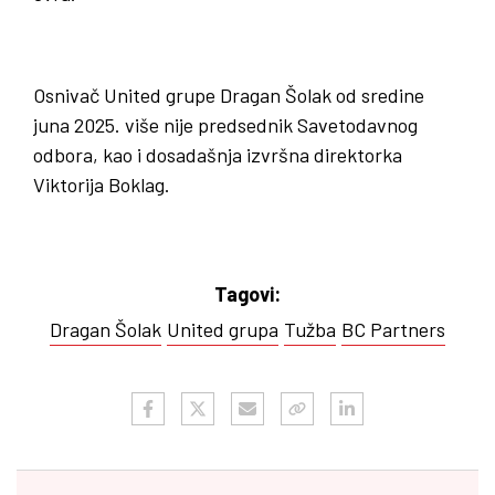
Osnivač United grupe Dragan Šolak od sredine
juna 2025. više nije predsednik Savetodavnog
odbora, kao i dosadašnja izvršna direktorka
Viktorija Boklag.
Tagovi:
Dragan Šolak
United grupa
Tužba
BC Partners