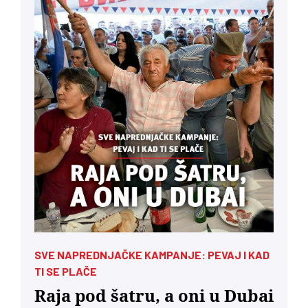
SVE NAPREDNJAČKE KAMPANJE: PEVAJ I KAD
TI SE PLAČE
Raja pod šatru, a oni u Dubai