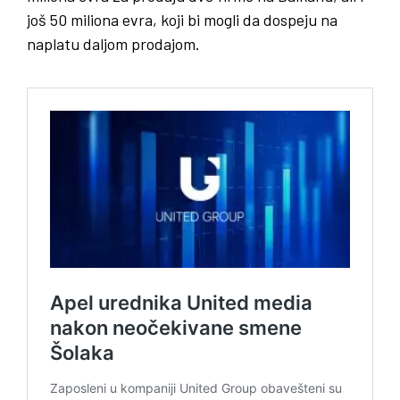
još 50 miliona evra, koji bi mogli da dospeju na
naplatu daljom prodajom.