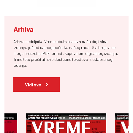
Arhiva
Arhiva nedeljnika Vreme obuhvata sva naša digitalna
izdanja, još od samog početka našeg rada. Svi brojevi se
mogu preuzeti u PDF format, kupovinom digitalnog izdanja,
ili možete pročitati sve dostupne tekstove iz odabranog
izdanja.
Vidi sve