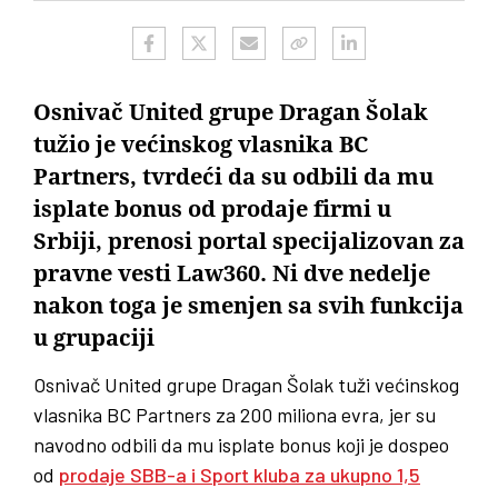
Osnivač United grupe Dragan Šolak
tužio je većinskog vlasnika BC
Partners, tvrdeći da su odbili da mu
isplate bonus od prodaje firmi u
Srbiji, prenosi portal specijalizovan za
pravne vesti Law360. Ni dve nedelje
nakon toga je smenjen sa svih funkcija
u grupaciji
Osnivač United grupe Dragan Šolak tuži većinskog
vlasnika BC Partners za 200 miliona evra, jer su
navodno odbili da mu isplate bonus koji je dospeo
od
prodaje SBB-a i Sport kluba za ukupno 1,5