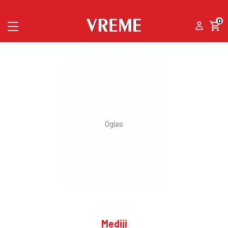
0
Mediji