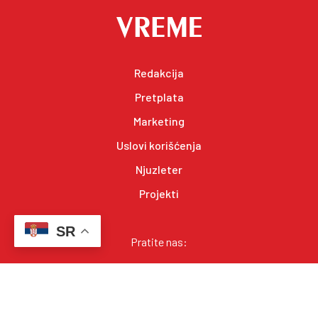
Redakcija
Pretplata
Marketing
Uslovi korišćenja
Njuzleter
Projekti
SR
Pratite nas: