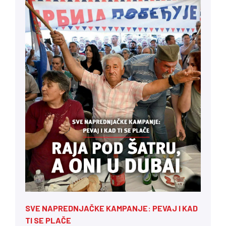
SVE NAPREDNJAČKE KAMPANJE: PEVAJ I KAD
TI SE PLAČE