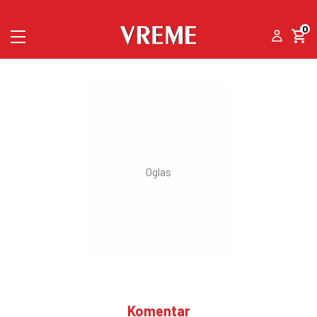
0
Komentar