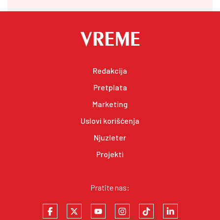
Redakcija
Pretplata
Marketing
Uslovi korišćenja
Njuzleter
Projekti
Pratite nas: