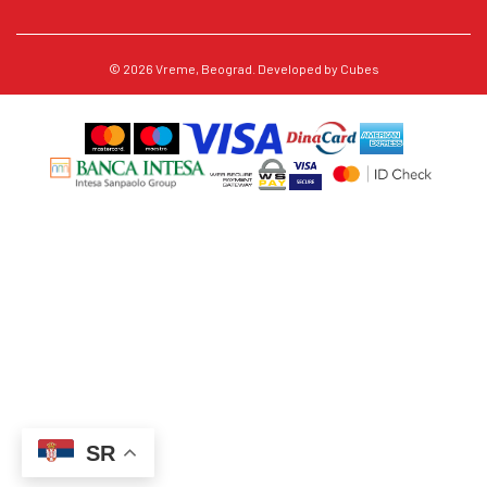
© 2026
Vreme
, Beograd. Developed by
Cubes
SR