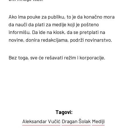
Ako ima pouke za publiku, to je da konačno mora
da nauči da plati za medije koji je pošteno
informišu. Da ide na kiosk, da se pretplati na
novine, donira redakcijama, podrži novinarstvo.
Bez toga, sve će rešavati režim i korporacije.
Tagovi:
Aleksandar Vučić
Dragan Šolak
Mediji