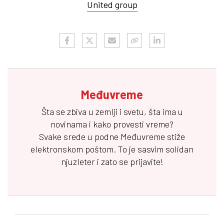
United group
Međuvreme
Šta se zbiva u zemlji i svetu, šta ima u
novinama i kako provesti vreme?
Svake srede u podne
Međuvreme
stiže
elektronskom poštom. To je sasvim solidan
njuzleter i zato se prijavite!